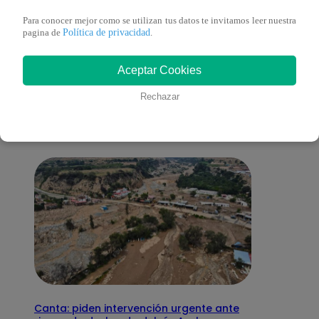
Para conocer mejor como se utilizan tus datos te invitamos leer nuestra
Política de privacidad
pagina de
.
También te puede
Aceptar Cookies
Rechazar
interesar
Canta: piden intervención urgente ante