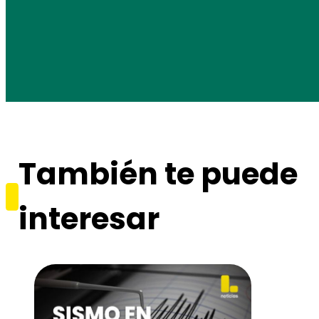
También te puede
interesar