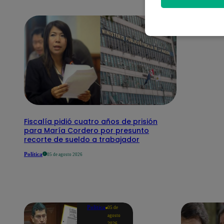
Fiscalía pidió cuatro años de prisión
para María Cordero por presunto
recorte de sueldo a trabajador
Política
05 de agosto 2026
Política
05 de
agosto
2026