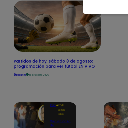
Partidos de hoy, sábado 8 de agosto:
programación para ver fútbol EN VIVO
Deportes
08 de agosto 2026
Perú
07 de
agosto
2026
Giro en caso
de