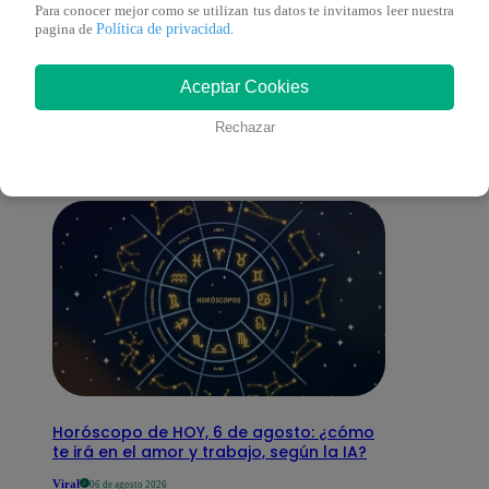
Para conocer mejor como se utilizan tus datos te invitamos leer nuestra
Política de privacidad
pagina de
.
También te puede
Aceptar Cookies
interesar
Rechazar
Horóscopo de HOY, 6 de agosto: ¿cómo
te irá en el amor y trabajo, según la IA?
Viral
06 de agosto 2026