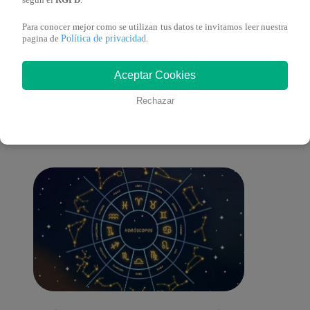
según el
RGPD
.
Para conocer mejor como se utilizan tus datos te invitamos leer nuestra
Política de privacidad
pagina de
.
También te puede
Aceptar Cookies
Rechazar
interesar