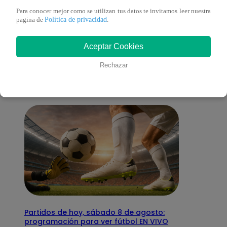
Para conocer mejor como se utilizan tus datos te invitamos leer nuestra
Política de privacidad
pagina de
.
También te puede
Aceptar Cookies
interesar
Rechazar
Partidos de hoy, sábado 8 de agosto:
programación para ver fútbol EN VIVO