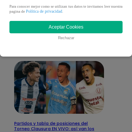
Para conocer mejor como se utilizan tus datos te invitamos leer nuestra
Política de privacidad
pagina de
.
También te puede
Aceptar Cookies
interesar
Rechazar
Partidos y tabla de posiciones del
Torneo Clausura EN VIVO: así van los