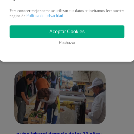
Para conocer mejor como se utilizan tus datos te invitamos leer nuestra
Política de privacidad
pagina de
.
También te puede
Aceptar Cookies
Rechazar
interesar
La vida laboral después de los 70 años: