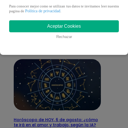
Para conocer mejor como se utilizan tus datos te invitamos leer nuestra
Política de privacidad
pagina de
.
También te puede
Aceptar Cookies
interesar
Rechazar
Horóscopo de HOY, 6 de agosto: ¿cómo
te irá en el amor y trabajo, según la IA?