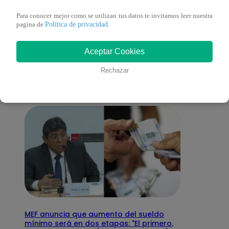
Para conocer mejor como se utilizan tus datos te invitamos leer nuestra
Política de privacidad
pagina de
.
También te puede
Aceptar Cookies
interesar
Rechazar
MEF anuncia que aumento del sueldo
mínimo será en dos etapas: "El primero,