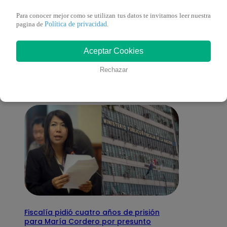
Para conocer mejor como se utilizan tus datos te invitamos leer nuestra
Política de privacidad
pagina de
.
También te puede
Aceptar Cookies
interesar
Rechazar
Fiscalía pidió cuatro años de prisión
para María Cordero por presunto