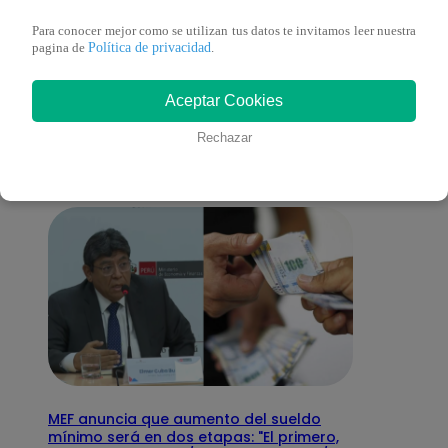
Para conocer mejor como se utilizan tus datos te invitamos leer nuestra
Política de privacidad
pagina de
.
También te puede
Aceptar Cookies
interesar
Rechazar
MEF anuncia que aumento del sueldo
mínimo será en dos etapas: "El primero,