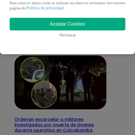
Para conocer mejor como se utilizan tus datos te invitamos leer nuestra
Política de privacidad
pagina de
.
También te puede
Aceptar Cookies
interesar
Rechazar
Ordenan excarcelar a militares
investigados por muerte de jóvenes
durante operativo en Colcabamba