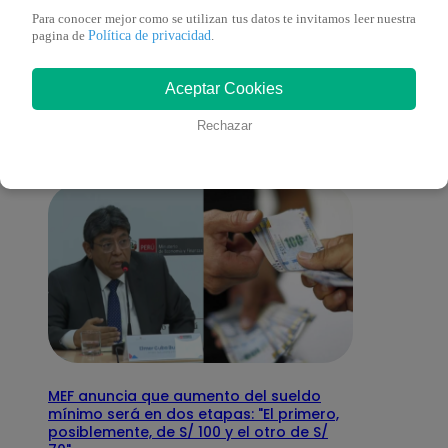
Para conocer mejor como se utilizan tus datos te invitamos leer nuestra
Política de privacidad
También te puede
pagina de
.
Aceptar Cookies
interesar
Rechazar
MEF anuncia que aumento del sueldo
mínimo será en dos etapas: "El primero,
posiblemente, de S/ 100 y el otro de S/