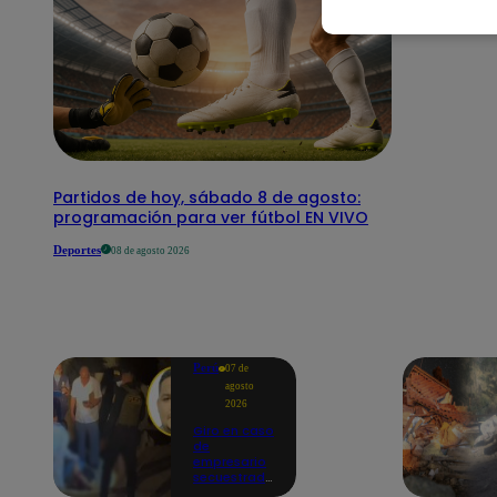
Partidos de hoy, sábado 8 de agosto:
programación para ver fútbol EN VIVO
Deportes
08 de agosto 2026
Perú
07 de
agosto
2026
Giro en caso
de
empresario
secuestrado
y asesinado: