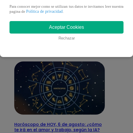
Para conocer mejor como se utilizan tus datos te invitamos leer nuestra
Política de privacidad
pagina de
.
También te puede
Aceptar Cookies
interesar
Rechazar
Horóscopo de HOY, 6 de agosto: ¿cómo
te irá en el amor y trabajo, según la IA?