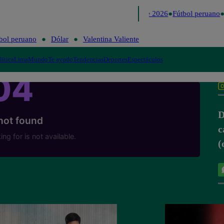
Lo último
Me Caigo de Risa
Perú Decide 2026
Fútbol peruano
bol peruano
Dólar
Valentina Valiente
lítica
Lima
Mundo
Te ayudo
Tendencias
Deportes
Espectáculos
c
(