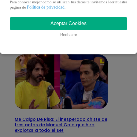
Para conocer mejor como se utilizan tus datos te invitamos leer nuestra
Política de privacidad
pagina de
.
También te puede
Aceptar Cookies
interesar
Rechazar
Me Caigo De Risa: El inesperado chiste de
tres actos de Manuel Gold que hizo
explotar a todo el set