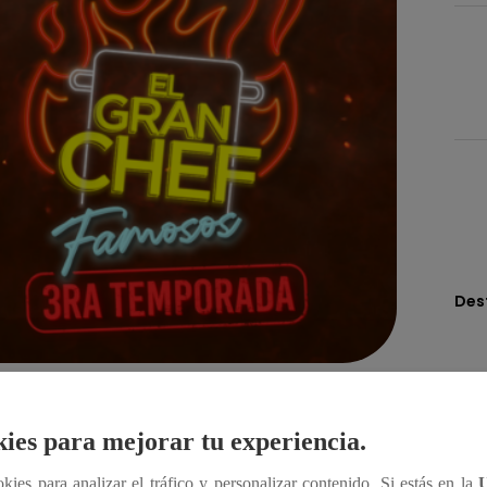
Des
Compartir
ies para mejorar tu experiencia.
ookies para analizar el tráfico y personalizar contenido. Si estás en la