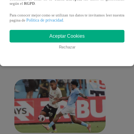
según el
RGPD
.
Para conocer mejor como se utilizan tus datos te invitamos leer nuestra
Política de privacidad
pagina de
.
También te puede
Aceptar Cookies
Rechazar
interesar