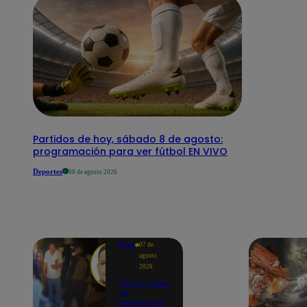
Partidos de hoy, sábado 8 de agosto:
programación para ver fútbol EN VIVO
Deportes
08 de agosto 2026
Perú
07 de
agosto
2026
Giro en caso
de
empresario