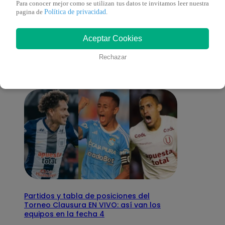
Para conocer mejor como se utilizan tus datos te invitamos leer nuestra
Política de privacidad
pagina de
.
También te puede
Aceptar Cookies
interesar
Rechazar
Partidos y tabla de posiciones del
Torneo Clausura EN VIVO: así van los
equipos en la fecha 4