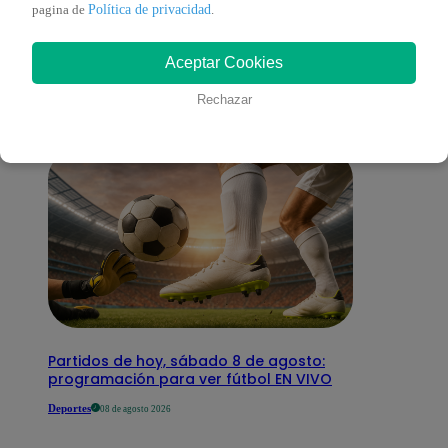
También te puede
Política de privacidad
pagina de
.
Aceptar Cookies
interesar
Rechazar
Partidos de hoy, sábado 8 de agosto:
programación para ver fútbol EN VIVO
Deportes
08 de agosto 2026