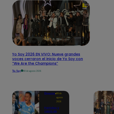
Yo Soy 2026 EN VIVO: Nueve grandes
voces cerraron el inicio de Yo Soy con
“We Are the Champions”
Yo Soy
08 de agosto 2026
Deportes
08 de
agosto
2026
Partidos y
tabla de