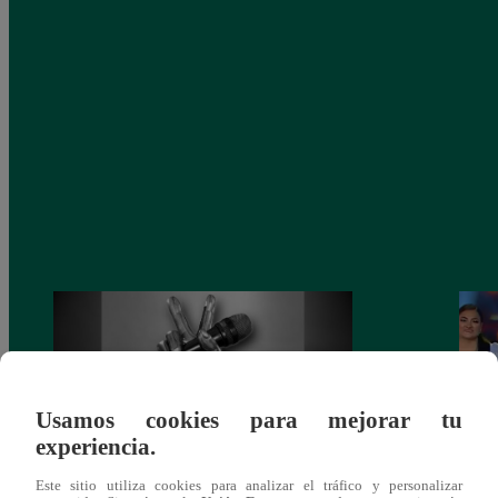
Usamos cookies para mejorar tu
experiencia.
Este sitio utiliza cookies para analizar el tráfico y personalizar