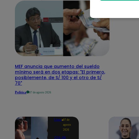
MEF anuncia que aumento del sueldo
mínimo será en dos etapas: "El primero,
posiblemente, de S/ 100 y el otro de S/
70"
Política
07 de agosto 2026
Lima
07 de
agosto
2026
Ola de