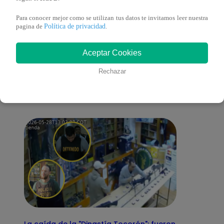
Para conocer mejor como se utilizan tus datos te invitamos leer nuestra
Política de privacidad
pagina de
.
También te puede
Aceptar Cookies
Rechazar
interesar
La caída de la "Dinastía Tocorón": fueron