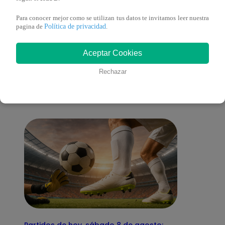
Para conocer mejor como se utilizan tus datos te invitamos leer nuestra
Política de privacidad
pagina de
.
También te puede
Aceptar Cookies
Rechazar
interesar
Partidos de hoy, sábado 8 de agosto: