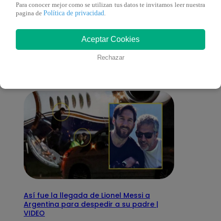
Para conocer mejor como se utilizan tus datos te invitamos leer nuestra
Política de privacidad
pagina de
.
También te puede
Aceptar Cookies
interesar
Rechazar
Así fue la llegada de Lionel Messi a
Argentina para despedir a su padre |
VIDEO