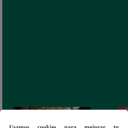
Usamos cookies para mejorar tu