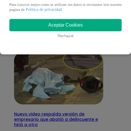
Para conocer mejor como se utilizan tus datos te invitamos leer nuestra
También te puede
Política de privacidad
pagina de
.
Aceptar Cookies
interesar
Rechazar
Nuevo video respalda versión de
empresario que abatió a delincuente e
hirió a otro