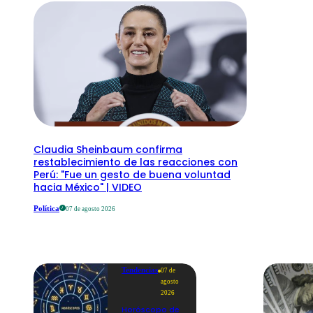
Claudia Sheinbaum confirma
restablecimiento de las reacciones con
Perú: "Fue un gesto de buena voluntad
hacia México" | VIDEO
Política
07 de agosto 2026
Tendencias
07 de
agosto
2026
Horóscopo de