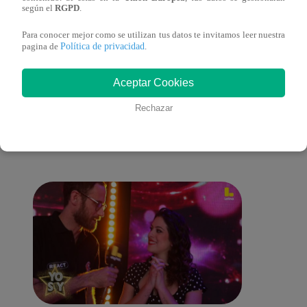
completo
según el
RGPD
.
Para conocer mejor como se utilizan tus datos te invitamos leer nuestra
Política de privacidad
pagina de
.
También te puede
Aceptar Cookies
Rechazar
interesar