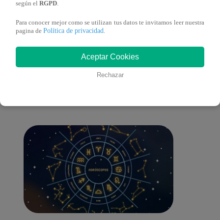
según el
RGPD
.
Para conocer mejor como se utilizan tus datos te invitamos leer nuestra
Política de privacidad
pagina de
.
También te puede
Aceptar Cookies
Rechazar
interesar