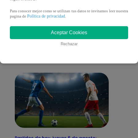
Para conocer mejor como se utilizan tus datos te invitamos leer nuestra
Política de privacidad
pagina de
.
También te puede
Aceptar Cookies
Rechazar
interesar
Partidos de hoy, jueves 6 de agosto: