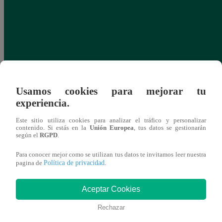
Usamos cookies para mejorar tu
experiencia.
Este sitio utiliza cookies para analizar el tráfico y personalizar
contenido. Si estás en la
Unión Europea
, tus datos se gestionarán
según el
RGPD
.
Para conocer mejor como se utilizan tus datos te invitamos leer nuestra
Política de privacidad
pagina de
.
Aceptar Cookies
Rechazar