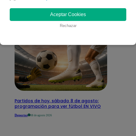
interesar
Aceptar Cookies
Rechazar
Partidos de hoy, sábado 8 de agosto:
programación para ver fútbol EN VIVO
Deportes
08 de agosto 2026