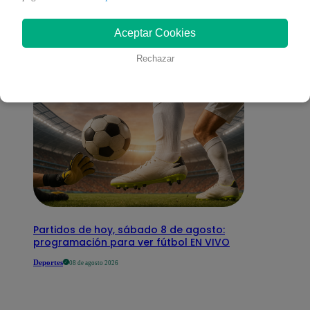
interesar
Aceptar Cookies
Rechazar
Partidos de hoy, sábado 8 de agosto:
programación para ver fútbol EN VIVO
Deportes
08 de agosto 2026