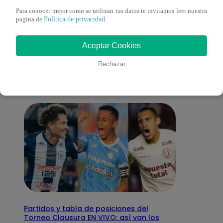
Para conocer mejor como se utilizan tus datos te invitamos leer nuestra
Política de privacidad
pagina de
.
También te puede
Aceptar Cookies
interesar
Rechazar
Partidos y tabla de posiciones del
Torneo Clausura EN VIVO: así van los