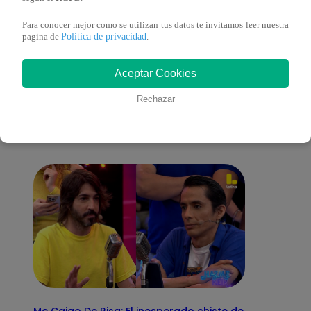
Para conocer mejor como se utilizan tus datos te invitamos leer nuestra
Política de privacidad
pagina de
.
También te puede
Aceptar Cookies
Rechazar
interesar
Me Caigo De Risa: El inesperado chiste de