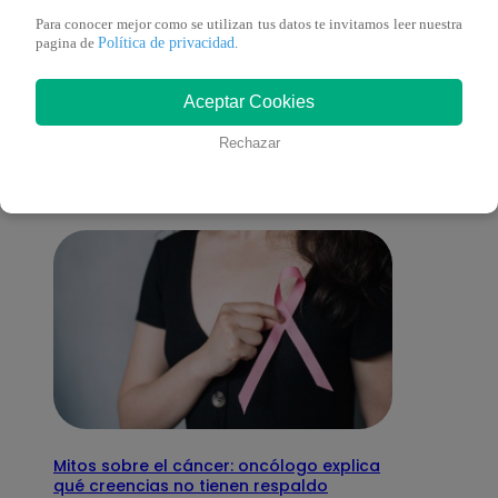
Para conocer mejor como se utilizan tus datos te invitamos leer nuestra
Política de privacidad
pagina de
.
También te puede
Aceptar Cookies
interesar
Rechazar
Mitos sobre el cáncer: oncólogo explica
qué creencias no tienen respaldo