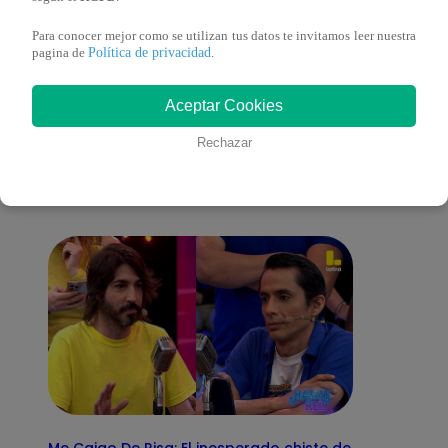
Para conocer mejor como se utilizan tus datos te invitamos leer nuestra
Política de privacidad
pagina de
.
También te puede
Aceptar Cookies
Rechazar
interesar
Me Caigo De Risa: El inesperado chiste de