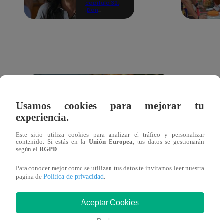
capítulo 32:
¡Don
Edmundo le
propone
matrimonio a
Frida!
Usamos cookies para mejorar tu
experiencia.
Este sitio utiliza cookies para analizar el tráfico y personalizar
contenido. Si estás en la
Unión Europea
, tus datos se gestionarán
según el
RGPD
.
Para conocer mejor como se utilizan tus datos te invitamos leer nuestra
Política de privacidad
pagina de
.
Aceptar Cookies