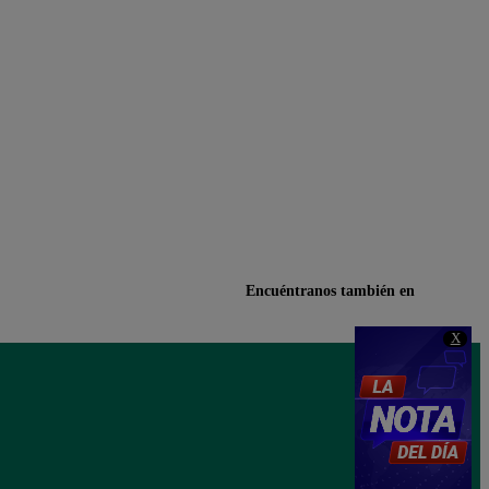
Encuéntranos también en
X