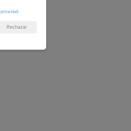
.
 privacidad
Rechazar