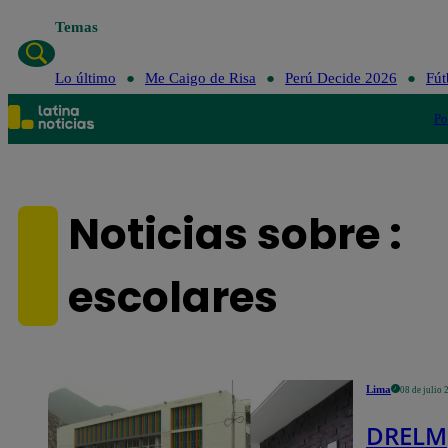
Temas
Lo último
Me Caigo de Risa
Perú Decide 2026
Fút
Po
Noticias sobre :
escolares
Lima
08 de julio 
DRELM